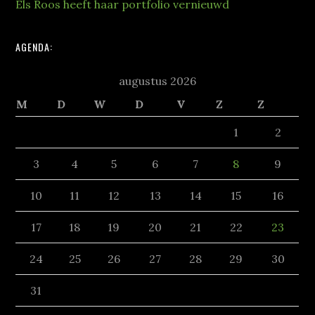
Els Roos heeft haar portfolio vernieuwd
AGENDA:
augustus 2026
M
D
W
D
V
Z
Z
1
2
3
4
5
6
7
8
9
10
11
12
13
14
15
16
17
18
19
20
21
22
23
24
25
26
27
28
29
30
31