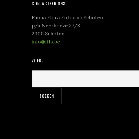
Footer
CONTACTEER ONS:
Fauna Flora Fotoclub Schoten
p/a Neerhoeve 37/8
2900 Schoten
info@fffs.be
ZOEK: