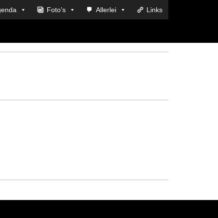
genda
Foto's
Allerlei
Links