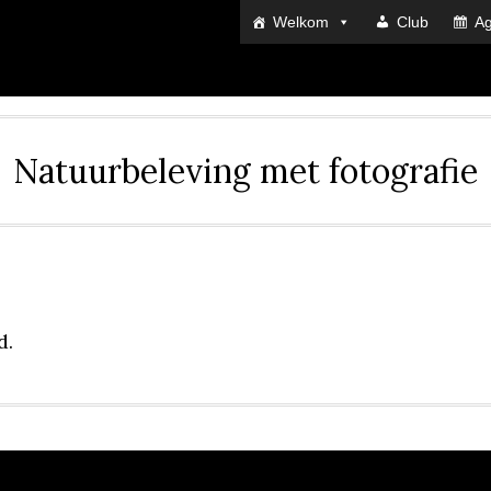
Welkom
Club
A
Natuurbeleving met fotografie
d.