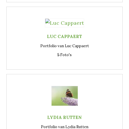
LUC CAPPAERT
Portfolio van Luc Cappaert
5
Foto's
LYDIA RUTTEN
Portfolio van Lydia Rutten