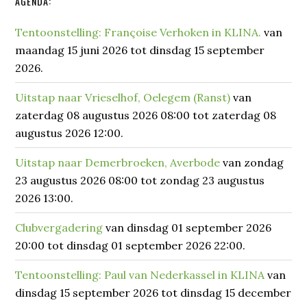
Primaire
AGENDA:
Sidebar
Tentoonstelling: Françoise Verhoken in KLINA.
van
maandag 15 juni 2026 tot dinsdag 15 september
2026.
Uitstap naar Vrieselhof, Oelegem (Ranst)
van
zaterdag 08 augustus 2026 08:00 tot zaterdag 08
augustus 2026 12:00.
Uitstap naar Demerbroeken, Averbode
van zondag
23 augustus 2026 08:00 tot zondag 23 augustus
2026 13:00.
Clubvergadering
van dinsdag 01 september 2026
20:00 tot dinsdag 01 september 2026 22:00.
Tentoonstelling: Paul van Nederkassel in KLINA
van
dinsdag 15 september 2026 tot dinsdag 15 december