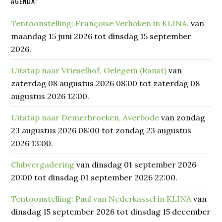
Primaire
AGENDA:
Sidebar
Tentoonstelling: Françoise Verhoken in KLINA.
van
maandag 15 juni 2026 tot dinsdag 15 september
2026.
Uitstap naar Vrieselhof, Oelegem (Ranst)
van
zaterdag 08 augustus 2026 08:00 tot zaterdag 08
augustus 2026 12:00.
Uitstap naar Demerbroeken, Averbode
van zondag
23 augustus 2026 08:00 tot zondag 23 augustus
2026 13:00.
Clubvergadering
van dinsdag 01 september 2026
20:00 tot dinsdag 01 september 2026 22:00.
Tentoonstelling: Paul van Nederkassel in KLINA
van
dinsdag 15 september 2026 tot dinsdag 15 december